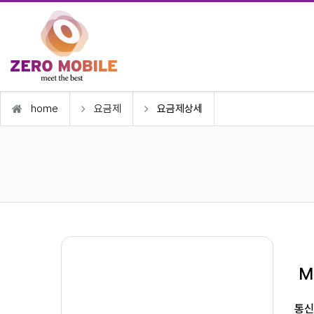
home
요금제
요금제상세
M
통