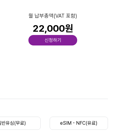
월 납부총액(VAT 포함)
22,000원
신청하기
일반유심(무료)
eSIM - NFC(유료)