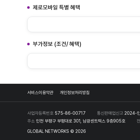
제로모바일 특별 혜택
부가정보 (조건/ 혜택)
서비스이용약관
개인정보처리방침
사업자등록번호
575-86-00717
통신판매업신고
2024-
주소
인천 부평구 부평대로 301, 남광센트렉스 9층905호
GLOBAL NETWORKS © 2026