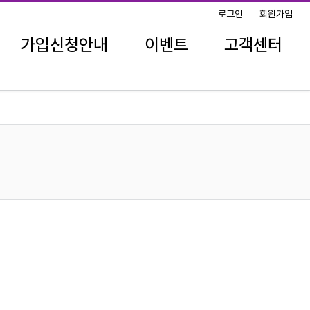
로그인
회원가입
가입신청안내
이벤트
고객센터
공지사항
진행중인 이벤트
FAQ
리뷰 이벤트