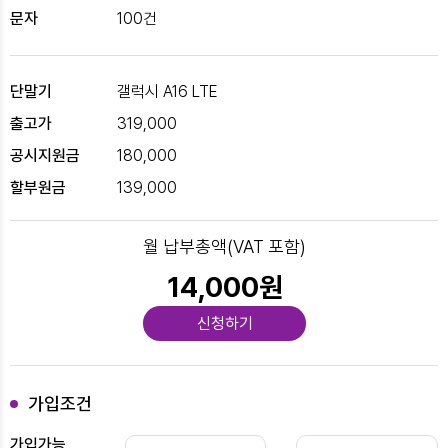
문자
100건
단말기
갤럭시 A16 LTE
출고가
319,000
공시지원금
180,000
할부원금
139,000
월 납부총액(VAT 포함)
14,000원
신청하기
가입조건
가입가능