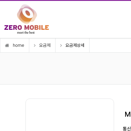
home
요금제
요금제상세
M
통