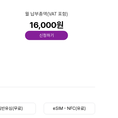
월 납부총액(VAT 포함)
16,000원
신청하기
일반유심(무료)
eSIM - NFC(유료)