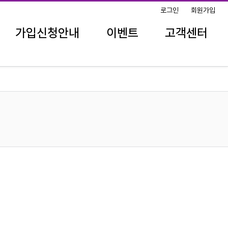
로그인
회원가입
가입신청안내
이벤트
고객센터
공지사항
진행중인 이벤트
FAQ
리뷰 이벤트