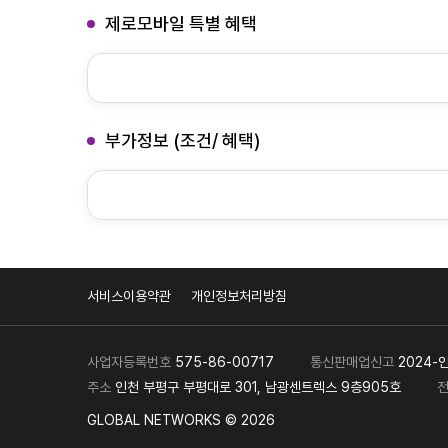
제로모바일 특별 혜택
부가정보 (조건/ 혜택)
서비스이용약관
개인정보처리방침
사업자등록번호
575-86-00717
통신판매업신고
2024-
주소
인천 부평구 부평대로 301, 남광센트렉스 9층905호
GLOBAL NETWORKS © 2026